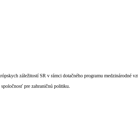
európskych záležitostí SR v rámci dotačného programu medzinárodné vz
spoločnosť pre zahraničnú politiku.