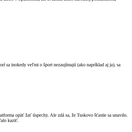
í sa inokedy veľmi o šport nezaujímajú (ako napríklad aj ja), sa
tforma opäť žať úspechy. Ale zdá sa, že Tuskovo šťastie sa unavilo.
alo kaziť.