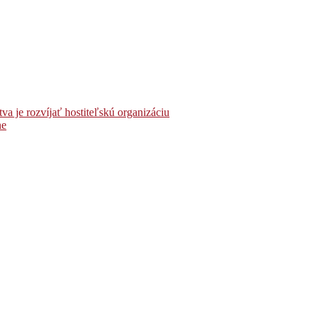
 je rozvíjať hostiteľskú organizáciu
ne