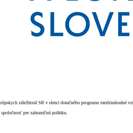
európskych záležitostí SR v rámci dotačného programu medzinárodné vz
spoločnosť pre zahraničnú politiku.