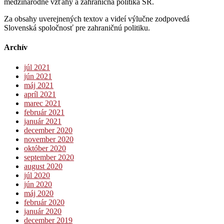
medzinárodné vzťahy a zahraničná politika SR.
Za obsahy uverejnených textov a videí výlučne zodpovedá
Slovenská spoločnosť pre zahraničnú politiku.
Archív
júl 2021
jún 2021
máj 2021
apríl 2021
marec 2021
február 2021
január 2021
december 2020
november 2020
október 2020
september 2020
august 2020
júl 2020
jún 2020
máj 2020
február 2020
január 2020
december 2019