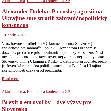
Aktuálna téma
,
Hodnotiaca konferencia ZP
Alexander Duleba: Po ruskej agresii na
Ukrajine sme stratili zahraničnopolitický
konsenzus
10. apríla 2019
V rozhovore s riaditeľom Výskumného centra Slovenskej
spoločnosti pre zahraničnú politiku Alexandrom Dulebom sa
dozviete, prečo sme prišli o zahraničnopolitický konsenzus, čo si
myslí o momentálnom stave slovenskej zahraničnej politiky a ako
Slovensko vníma Ukrajinu a Rusko. Okrem toho sa dočítate, prečo
je slovenská zahraničná politika zamerala na Balkán a Ukrajinu, a
aké schopnosti očakáva od prezidenta.
Read more
Aktuálna téma
,
Hodnotiaca konferencia ZP
Brexit a eurovoľby – dve výzvy pre
Slovensko