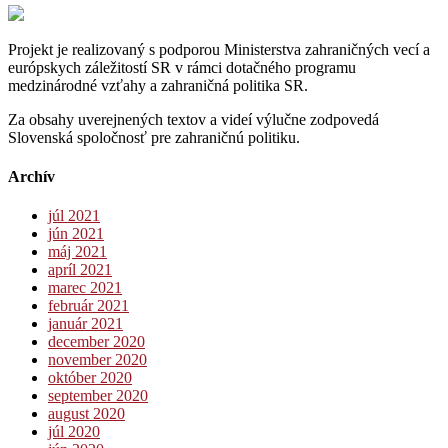
Projekt je realizovaný s podporou Ministerstva zahraničných vecí a
európskych záležitostí SR v rámci dotačného programu
medzinárodné vzťahy a zahraničná politika SR.
Za obsahy uverejnených textov a videí výlučne zodpovedá
Slovenská spoločnosť pre zahraničnú politiku.
Archív
júl 2021
jún 2021
máj 2021
apríl 2021
marec 2021
február 2021
január 2021
december 2020
november 2020
október 2020
september 2020
august 2020
júl 2020