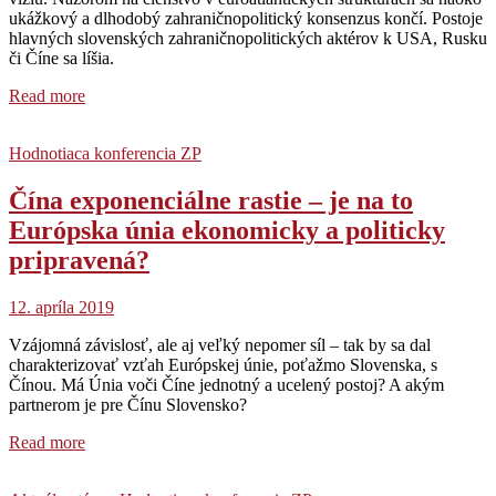
ukážkový a dlhodobý zahraničnopolitický konsenzus končí. Postoje
hlavných slovenských zahraničnopolitických aktérov k USA, Rusku
či Číne sa líšia.
Read more
Hodnotiaca konferencia ZP
Čína exponenciálne rastie – je na to
Európska únia ekonomicky a politicky
pripravená?
12. apríla 2019
Vzájomná závislosť, ale aj veľký nepomer síl – tak by sa dal
charakterizovať vzťah Európskej únie, poťažmo Slovenska, s
Čínou. Má Únia voči Číne jednotný a ucelený postoj? A akým
partnerom je pre Čínu Slovensko?
Read more