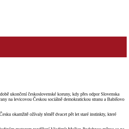
 době ukončení československé koruny, kdy přes odpor Slovenska
trany na levicovou Českou sociálně demokratickou stranu a Babišovo
Česku okamžitě ožívaly téměř dvacet pět let staré instinkty, které