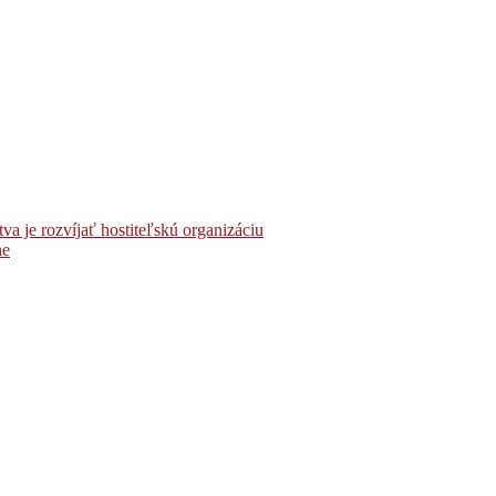
 je rozvíjať hostiteľskú organizáciu
ne