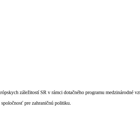
európskych záležitostí SR v rámci dotačného programu medzinárodné vz
spoločnosť pre zahraničnú politiku.