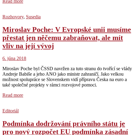
Read more
Rozhovory
,
Susedia
Miroslav Poche: V Evropské unii musíme
přestat jen něčemu zabraňovat, ale mít
vliv na její vývoj
6. júna 2018
Miroslav Poche byl ČSSD navržen za tuto stranu do tvořící se vlády
Andreje Babiše a jeho ANO jako ministr zahraničí. Jako velkou
možnost spolupráce se Slovenskem vidí přípravu Česka na euro a
také společné projekty v rámci rozvojové pomoci.
Read more
Editoriál
Podmínka dodržování právního státu je
pro nový rozpočet EU podmínka zásadní