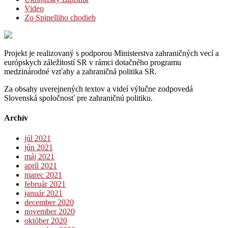
Video
Zo Spinelliho chodieb
Projekt je realizovaný s podporou Ministerstva zahraničných vecí a
európskych záležitostí SR v rámci dotačného programu
medzinárodné vzťahy a zahraničná politika SR.
Za obsahy uverejnených textov a videí výlučne zodpovedá
Slovenská spoločnosť pre zahraničnú politiku.
Archív
júl 2021
jún 2021
máj 2021
apríl 2021
marec 2021
február 2021
január 2021
december 2020
november 2020
október 2020