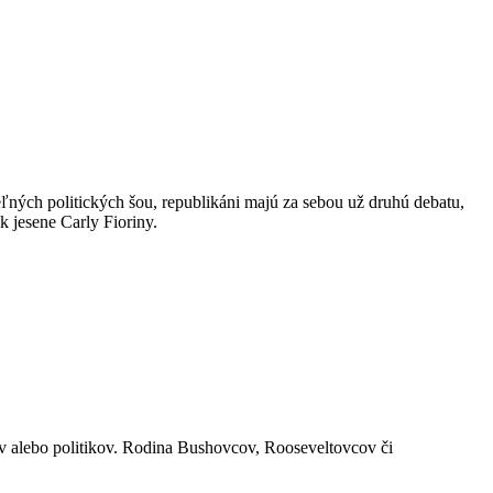
ľných politických šou, republikáni majú za sebou už druhú debatu,
 jesene Carly Fioriny.
ov alebo politikov. Rodina Bushovcov, Rooseveltovcov či