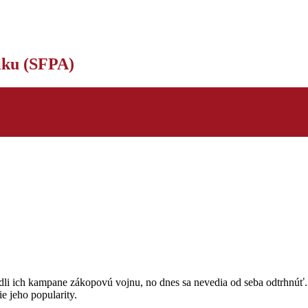
tiku (SFPA)
li ich kampane zákopovú vojnu, no dnes sa nevedia od seba odtrhnúť. C
e jeho popularity.