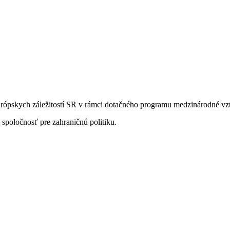
európskych záležitostí SR v rámci dotačného programu medzinárodné vz
spoločnosť pre zahraničnú politiku.