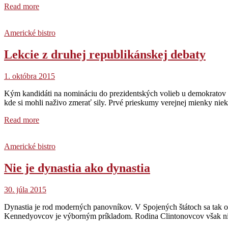
Read more
Americké bistro
Lekcie z druhej republikánskej debaty
1. októbra 2015
Kým kandidáti na nomináciu do prezidentských volieb u demokratov n
kde si mohli naživo zmerať sily. Prvé prieskumy verejnej mienky nie
Read more
Americké bistro
Nie je dynastia ako dynastia
30. júla 2015
Dynastia je rod moderných panovníkov. V Spojených štátoch sa tak o
Kennedyovcov je výborným príkladom. Rodina Clintonovcov však ni