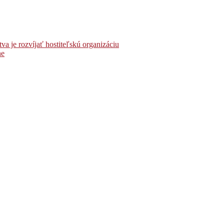
 je rozvíjať hostiteľskú organizáciu
ne