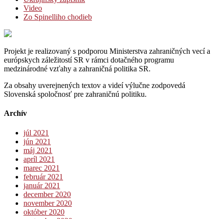
Video
Zo Spinelliho chodieb
Projekt je realizovaný s podporou Ministerstva zahraničných vecí a
európskych záležitostí SR v rámci dotačného programu
medzinárodné vzťahy a zahraničná politika SR.
Za obsahy uverejnených textov a videí výlučne zodpovedá
Slovenská spoločnosť pre zahraničnú politiku.
Archív
júl 2021
jún 2021
máj 2021
apríl 2021
marec 2021
február 2021
január 2021
december 2020
november 2020
október 2020