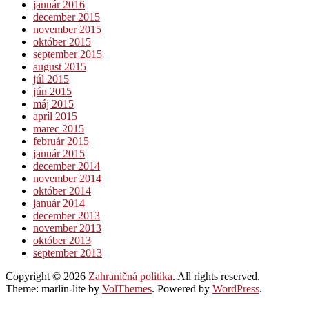
január 2016
december 2015
november 2015
október 2015
september 2015
august 2015
júl 2015
jún 2015
máj 2015
apríl 2015
marec 2015
február 2015
január 2015
december 2014
november 2014
október 2014
január 2014
december 2013
november 2013
október 2013
september 2013
Copyright © 2026
Zahraničná politika
. All rights reserved.
Theme: marlin-lite by
VolThemes
. Powered by
WordPress
.