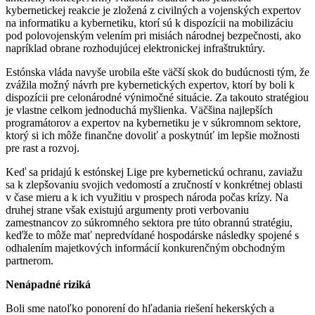
kybernetickej reakcie je zložená z civilných a vojenských expertov
na informatiku a kybernetiku, ktorí sú k dispozícii na mobilizáciu
pod polovojenským velením pri misiách národnej bezpečnosti, ako
napríklad obrane rozhodujúcej elektronickej infraštruktúry.
Estónska vláda navyše urobila ešte väčší skok do budúcnosti tým, že
zvážila možný návrh pre kybernetických expertov, ktorí by boli k
dispozícii pre celonárodné výnimočné situácie. Za takouto stratégiou
je vlastne celkom jednoduchá myšlienka. Väčšina najlepších
programátorov a expertov na kybernetiku je v súkromnom sektore,
ktorý si ich môže finančne dovoliť a poskytnúť im lepšie možnosti
pre rast a rozvoj.
Keď sa pridajú k estónskej Lige pre kybernetickú ochranu, zaviažu
sa k zlepšovaniu svojich vedomostí a zručností v konkrétnej oblasti
v čase mieru a k ich využitiu v prospech národa počas krízy. Na
druhej strane však existujú argumenty proti verbovaniu
zamestnancov zo súkromného sektora pre túto obrannú stratégiu,
keďže to môže mať nepredvídané hospodárske následky spojené s
odhalením majetkových informácií konkurenčným obchodným
partnerom.
Nenápadné riziká
Boli sme natoľko ponorení do hľadania riešení hekerských a