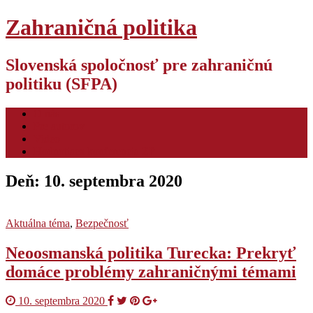
Zahraničná politika
Slovenská spoločnosť pre zahraničnú
politiku (SFPA)
O nás
Pre autorov
Video
Hodnotiaca konferencia ZP
Deň:
10. septembra 2020
Aktuálna téma
,
Bezpečnosť
Neoosmanská politika Turecka: Prekryť
domáce problémy zahraničnými témami
10. septembra 2020