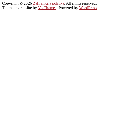
Copyright © 2026
Zahraničná politika
. All rights reserved.
Theme: marlin-lite by
VolThemes
. Powered by
WordPress
.