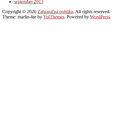
september 2013
Copyright © 2026
Zahraničná politika
. All rights reserved.
Theme: marlin-lite by
VolThemes
. Powered by
WordPress
.