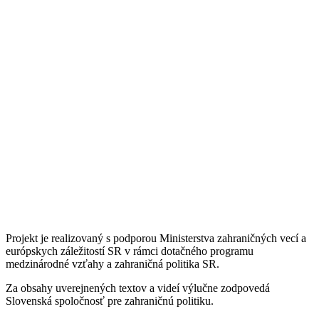
Projekt je realizovaný s podporou Ministerstva zahraničných vecí a
európskych záležitostí SR v rámci dotačného programu
medzinárodné vzťahy a zahraničná politika SR.
Za obsahy uverejnených textov a videí výlučne zodpovedá
Slovenská spoločnosť pre zahraničnú politiku.