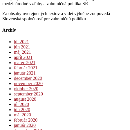
medzinárodné vzťahy a zahraničná politika SR.
Za obsahy uverejnených textov a videí výlučne zodpovedá
Slovenská spoločnosť pre zahraničnú politiku.
Archív
júl 2021
jún 2021
máj 2021
apríl 2021
marec 2021
február 2021
január 2021
december 2020
november 2020
október 2020
september 2020
august 2020
júl 2020
jún 2020
máj 2020
február 2020
január 2020