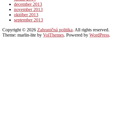
december 2013
november 2013
október 2013
september 2013
Copyright © 2026
Zahraničná politika
. All rights reserved.
Theme: marlin-lite by
VolThemes
. Powered by
WordPress
.