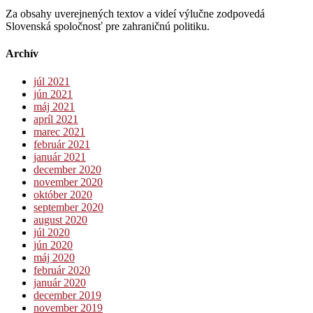
Za obsahy uverejnených textov a videí výlučne zodpovedá
Slovenská spoločnosť pre zahraničnú politiku.
Archív
júl 2021
jún 2021
máj 2021
apríl 2021
marec 2021
február 2021
január 2021
december 2020
november 2020
október 2020
september 2020
august 2020
júl 2020
jún 2020
máj 2020
február 2020
január 2020
december 2019
november 2019