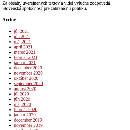
Za obsahy uverejnených textov a videí výlučne zodpovedá
Slovenská spoločnosť pre zahraničnú politiku.
Archív
júl 2021
jún 2021
máj 2021
apríl 2021
marec 2021
február 2021
január 2021
december 2020
november 2020
október 2020
september 2020
august 2020
júl 2020
jún 2020
máj 2020
február 2020
január 2020
december 2019
november 2019